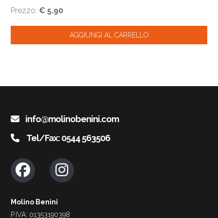
Prezzo:
€ 5.90
info@molinobenini.com
Tel/Fax: 0544 563506
Molino Benini
P.IVA: 01353190398