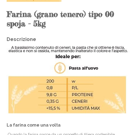
Farina (grano tenero) tipo 00
spoja - 5kg
Descrizione
La farina come una volta
Quando la farina nasce da un progetto di filiera sostenibile,