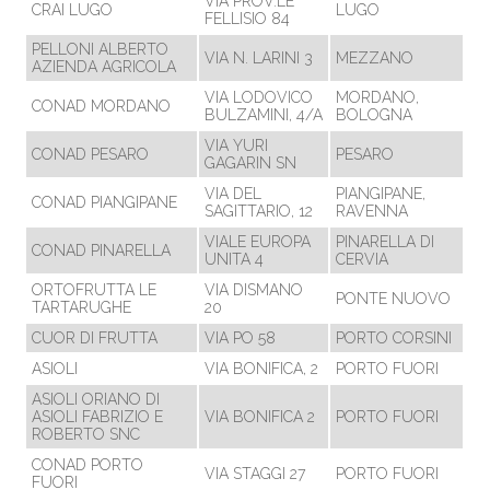
VIA PROV.LE
CRAI LUGO
LUGO
FELLISIO 84
PELLONI ALBERTO
VIA N. LARINI 3
MEZZANO
AZIENDA AGRICOLA
VIA LODOVICO
MORDANO,
CONAD MORDANO
BULZAMINI, 4/A
BOLOGNA
VIA YURI
CONAD PESARO
PESARO
GAGARIN SN
VIA DEL
PIANGIPANE,
CONAD PIANGIPANE
SAGITTARIO, 12
RAVENNA
VIALE EUROPA
PINARELLA DI
CONAD PINARELLA
UNITA 4
CERVIA
ORTOFRUTTA LE
VIA DISMANO
PONTE NUOVO
TARTARUGHE
20
CUOR DI FRUTTA
VIA PO 58
PORTO CORSINI
ASIOLI
VIA BONIFICA, 2
PORTO FUORI
ASIOLI ORIANO DI
ASIOLI FABRIZIO E
VIA BONIFICA 2
PORTO FUORI
ROBERTO SNC
CONAD PORTO
VIA STAGGI 27
PORTO FUORI
FUORI