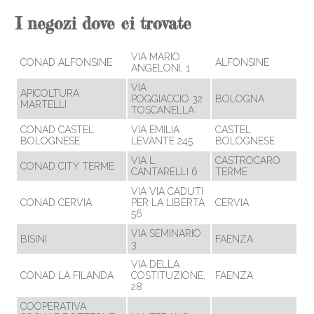
I negozi dove ci trovate
VIA MARIO
CONAD ALFONSINE
ALFONSINE
ANGELONI, 1
VIA
APICOLTURA
POGGIACCIO 32
BOLOGNA
MARTELLI
TOSCANELLA
CONAD CASTEL
VIA EMILIA
CASTEL
BOLOGNESE
LEVANTE 245
BOLOGNESE
VIA L.
CASTROCARO
CONAD CITY TERME
CANTARELLI 6
TERME
VIA VIA CADUTI
CONAD CERVIA
PER LA LIBERTÀ
CERVIA
56
VIA SEMINARIO
BISINI
FAENZA
3
VIA DELLA
CONAD LA FILANDA
COSTITUZIONE,
FAENZA
28
COOPERATIVA