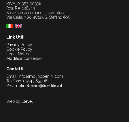
P.IVA: 01353190398
Rea: RA-138243
Società in accomandita semplice
Via Cella, 380 48125 S. Stefano (RA)
Link Utili
Privacy Policy
Cookie Policy
Legal Notes
Modifica consenso
Contatti
Email:
info@molinobenini.com
Telefono:
0544 563506
Pec:
molinobenini@ticertifica.it
Web by
Elevel